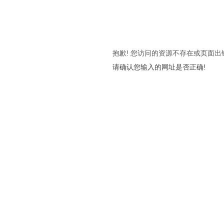
抱歉! 您访问的资源不存在或页面出
请确认您输入的网址是否正确!