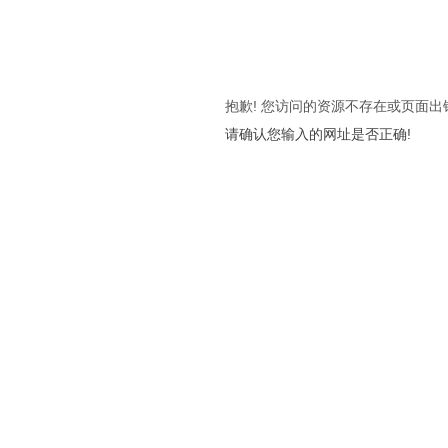
抱歉! 您访问的资源不存在或页面出
请确认您输入的网址是否正确!